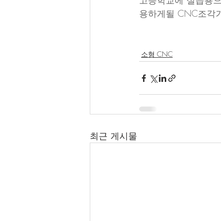
고등학교에 실습용으로 
용하게될 CNC조각
소형 CNC
최근 게시물