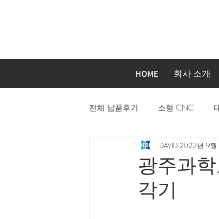
HOME
회사 소개
전체 납품후기
소형 CNC
DAVID
2022년 9월
자동화장비 주문제작기계
광주과학고
각기