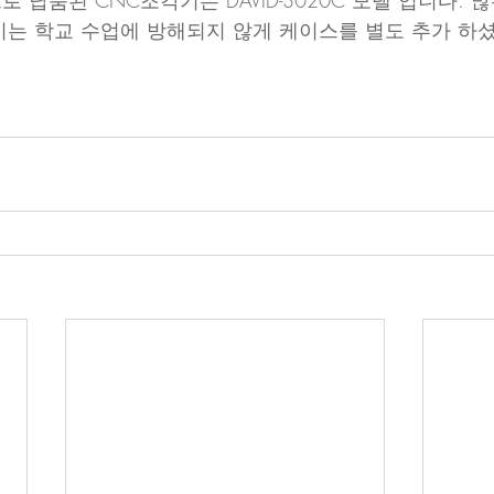
납품된 CNC조각기는 DAVID-3020C 모델 입니다. 
기는 학교 수업에 방해되지 않게 케이스를 별도 추가 하