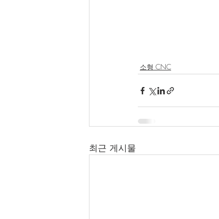
소형 CNC
최근 게시물