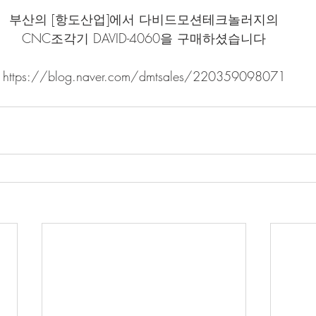
부산의 [항도산업]에서 다비드모션테크놀러지의
CNC조각기 DAVID-4060을 구매하셨습니다
https://blog.naver.com/dmtsales/220359098071