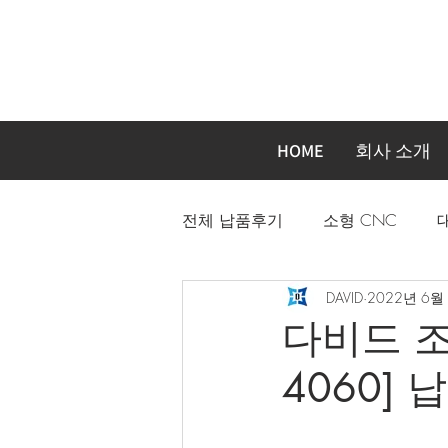
HOME
회사 소개
전체 납품후기
소형 CNC
DAVID
2022년 6월
자동화장비 주문제작기계
다비드 조각
4060] 