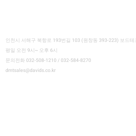
ontact Info
인천시 서해구 북항로 193번길 103
(원창동 393-223) 보
평일 오전 9시~ 오후 6시
문의전화 032-508-1210 / 032-584-8270
dmtsales@davids.co.kr