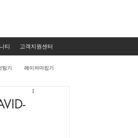
니티
고객지원센터
컷팅기
레이저마킹기
VID-