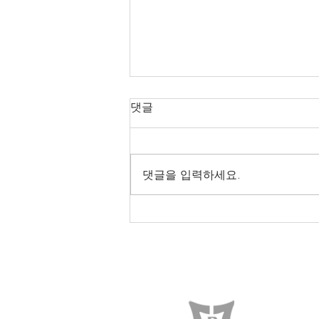
댓글
댓글을 입력하세요.
전남대학교 [NOVA24] 레이
저컷팅기
C