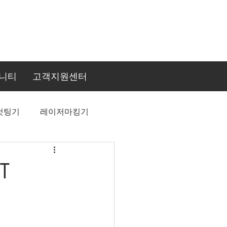
니티
고객지원센터
컷팅기
레이저마킹기
T