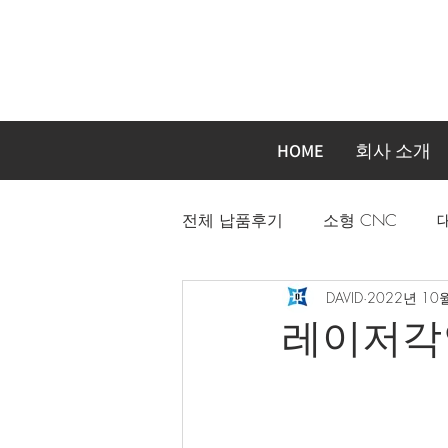
HOME
회사 소개
전체 납품후기
소형 CNC
DAVID
2022년 10
자동화장비 주문제작기계
레이저각인