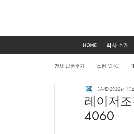
HOME
회사 소개
전체 납품후기
소형 CNC
DAVID
2022년 10
자동화장비 주문제작기계
레이저조각
4060