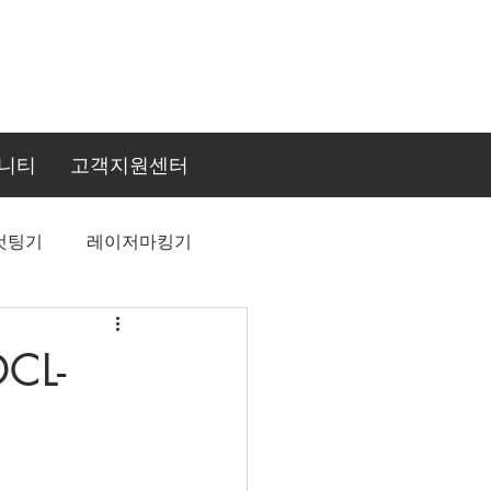
니티
고객지원센터
컷팅기
레이저마킹기
L-