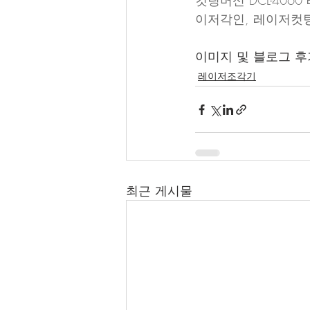
컷팅머신 DCL-40
이저각인, 레이저컷
이미지 및 블로그 후
레이저조각기
최근 게시물