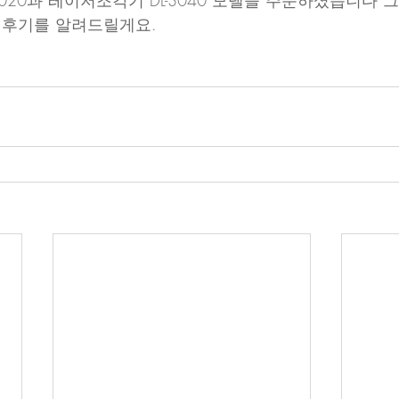
-3020과 레이저조각기 DL-3040 모델을 주문하셨습니다 
후기를 알려드릴게요.