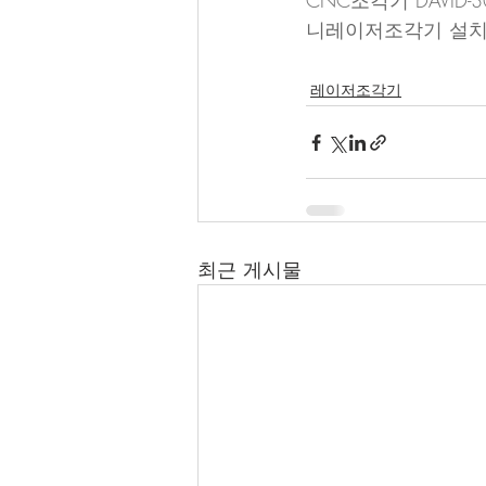
CNC조각기 DAVID
니레이저조각기 설치
레이저조각기
최근 게시물