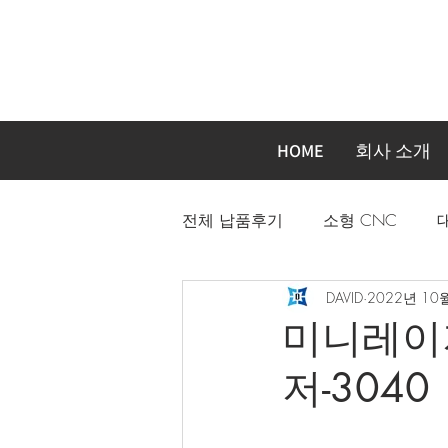
HOME
회사 소개
전체 납품후기
소형 CNC
DAVID
2022년 10
자동화장비 주문제작기계
미니레이
저-3040