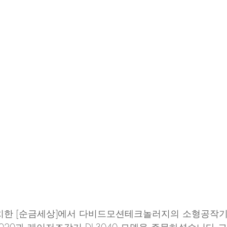
치한 [순금세상]에서 다비드모션테크놀러지의 소형공작기계