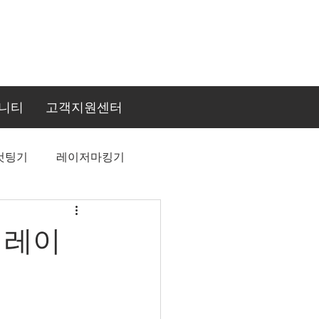
니티
고객지원센터
컷팅기
레이저마킹기
 레이