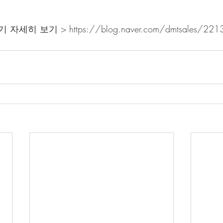
히 보기 > https://blog.naver.com/dmtsales/221