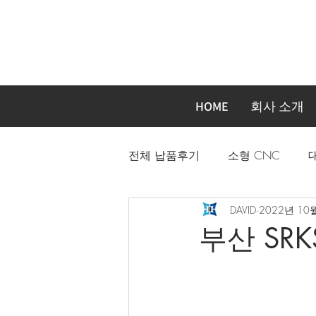
HOME
회사 소개
전체 납품후기
소형 CNC
DAVID
2022년 10
자동화장비 주문제작기계
부산 SRK