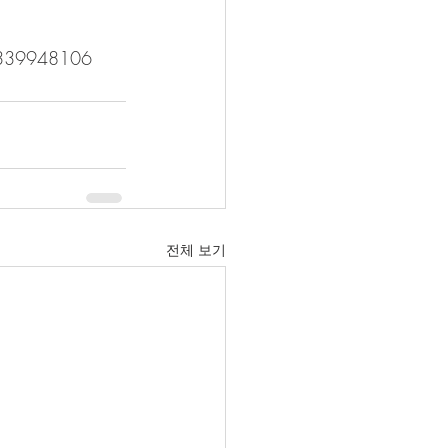
339948106
전체 보기