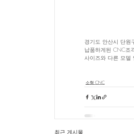
경기도 안산시 단원
납품하게된 CNC조각기
사이즈와 다른 모델 
소형 CNC
최근 게시물