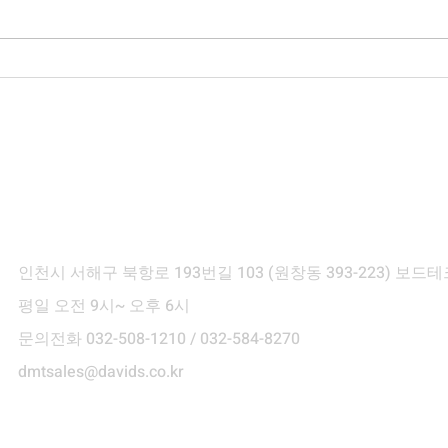
[TOOLI 46H] (주)*S 납품후기
[TO
납품
ontact Info
인천시 서해구 북항로 193번길 103
(원창동 393-223) 보
평일 오전 9시~ 오후 6시
문의전화 032-508-1210 / 032-584-8270
dmtsales@davids.co.kr