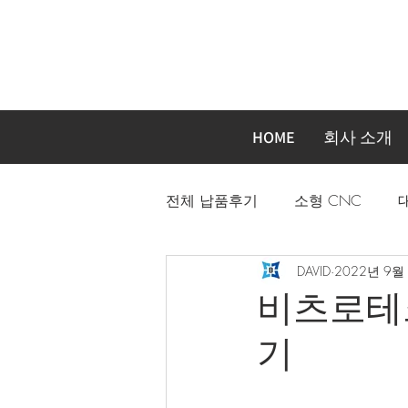
HOME
회사 소개
전체 납품후기
소형 CNC
DAVID
2022년 9월
자동화장비 주문제작기계
비츠로테크 
기