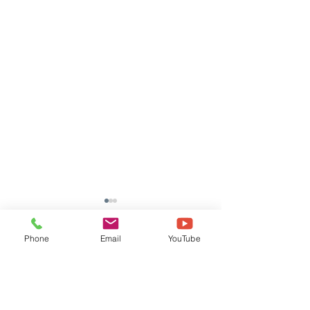
Phone
Email
YouTube
댓글