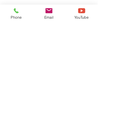
Phone
Email
YouTube
댓글
댓글을 입력하세요.
[TOOLI 46H] (주)*S 납품
[TOOLI 23H]
후기
(KAIST) 납품후기
​보드테크앤다비드
DAVID
MOTION
TECHNOLOGY
Contact Info