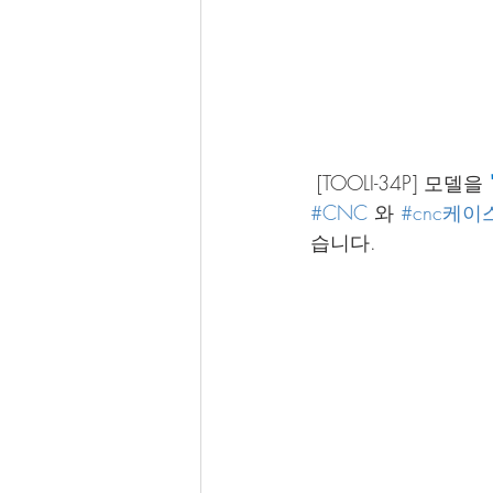
 [TOOLI-34P] 모델을
#CNC
 와 
#cnc케이
습니다.