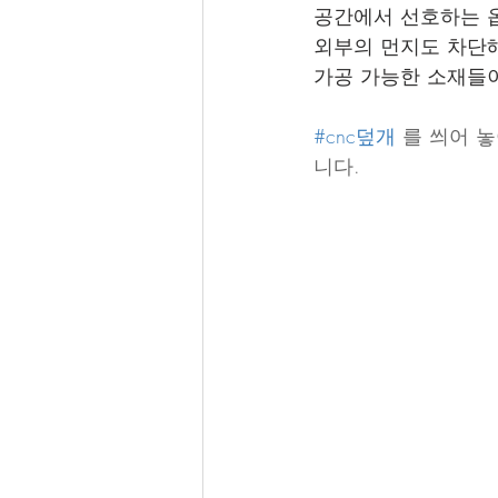
공간에서 선호하는 
외부의 먼지도 차단
가공 가능한 소재들이
#cnc덮개
 를 씌어 
니다.