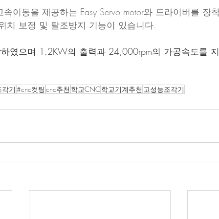
이동을 제공하는 Easy Servo motor와 드라이버를 
위치 보정 및 탈조방지 기능이 있습니다.
으며 1.2KW의 출력과 24,000rpm의 가공속도를 지
조각기
#cnc컷팅
cnc추천
학교CNC
학교기계추천
고성능조각기