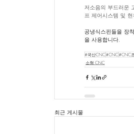
저소음의 부드러운 고속
프 제어시스템 및 현
공냉식스핀들을 장착하였
을 사용합니다.
#국산CNC
#CNC
#CNC
소형 CNC
최근 게시물