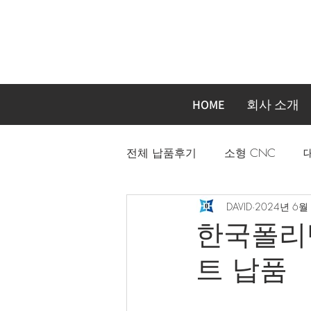
HOME
회사 소개
전체 납품후기
소형 CNC
DAVID
2024년 6월
자동화장비 주문제작기계
한국폴리텍대
트 납품