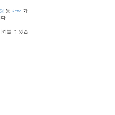
컷팅
 등 
#cnc
 가 
다.
지켜볼 수 있습