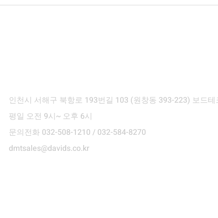
[NOVA51-100W] 한국외국어
[BO
대학교 납품후기
후기
ontact Info
인천시 서해구 북항로 193번길 103
(원창동 393-223) 보
평일 오전 9시~ 오후 6시
문의전화 032-508-1210 / 032-584-8270
dmtsales@davids.co.kr