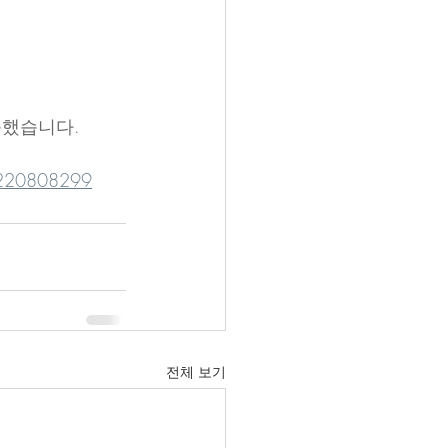
품했습니다.
20220808299
전체 보기