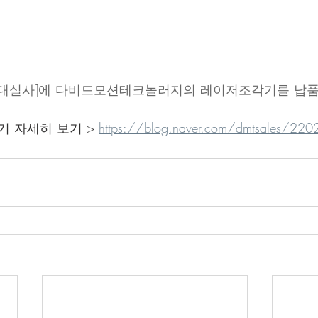
현대실사]에 다비드모션테크놀러지의 레이저조각기를 납
기 자세히 보기 > 
https://blog.naver.com/dmtsales/2