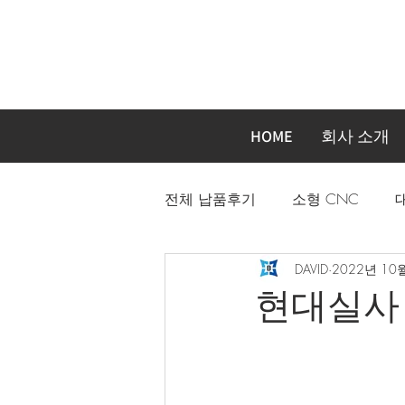
HOME
회사 소개
전체 납품후기
소형 CNC
DAVID
2022년 10
자동화장비 주문제작기계
현대실사