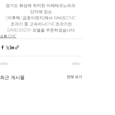
경기도 화성에 위치한 이레테크노파크 
단지에 있는
[지후텍/금호이엔지]에서 다비드CNC
조각기 중 고속미니CNC조각기인
DAVID-3025V 모델을 주문하셨습니다
소형 CNC
최근 게시물
전체 보기