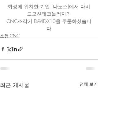
화성에 위치한 기업 [나노스]에서 다비
드모션테크놀러지의
CNC조각기 DAVID-X10을 주문하셨습니
다
소형 CNC
최근 게시물
전체 보기