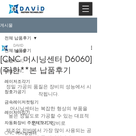
게시물
전체 납품후기
DAVID
전체 납품후기
7월 6일
[CNC 머시닝센터 D6060]
소형 CNC
(주)한**본 납품후기
대형 CNC
레이저조각기
정밀 가공의 품질은 장비의 성능에서 시
창호가공기
작됩니다.
금속레이저컷팅기
머시닝센터는 복잡한 형상의 부품을
레이저마킹기
높은 정밀도로 가공할 수 있는 대표적
자동화장비 주문제작기계
인 CNC 장비로
제조업 전반에서 가장 많이 사용되는 공
CNC 머시닝센터