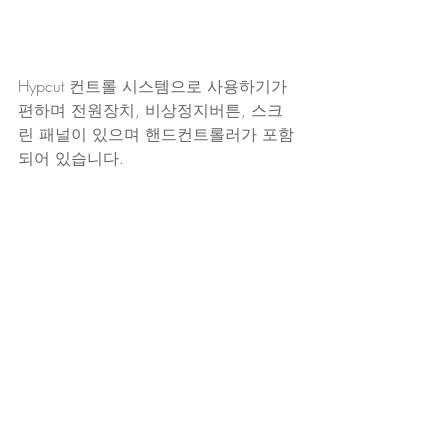
Hypcut 컨트롤 시스템으로 사용하기가 
편하며 전원장치, 비상정지버튼, 스크
린 패널이 있으며 핸드컨트롤러가 포함
되어 있습니다.