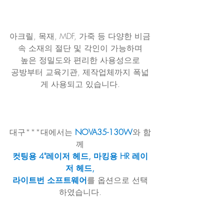
아크릴, 목재, MDF, 가죽 등 다양한 비금
속 소재의 절단 및 각인이 가능하며
높은 정밀도와 편리한 사용성으로
공방부터 교육기관, 제작업체까지 폭넓
게 사용되고 있습니다.
대구***대에서는
 NOVA35-130W
와 함
께
컷팅용 4"레이저 헤드, 마킹용 HR 레이
저 헤드,
라이트번 소프트웨어
를 옵션으로 선택
하였습니다.