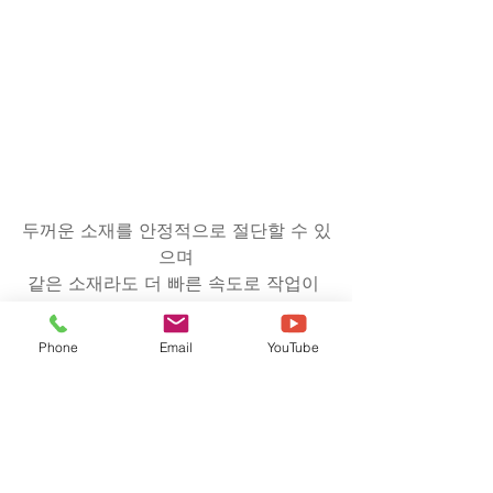
두꺼운 소재를 안정적으로 절단할 수 있
으며
같은 소재라도 더 빠른 속도로 작업이 
가능합니다.
특히 130W급 장비는 아크릴이나 MDF 
Phone
Email
YouTube
등의 소재를
보다 강력한 출력으로 한 번에 깔끔하
게 절단할 수 있어
생산성과 작업 효율 향상에 유리합니다.