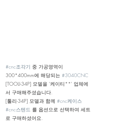
#cnc조각기
 중 가공영역이 
300*400mm에 해당되는 
#3040CNC
[TOOLI-34P] 모델을 '케이티**' 업체에
서 구매해주셨습니다.
[툴리-34P] 모델과 함께 
#cnc케이스
#cnc스텐드
 를 옵션으로 선택하여 세트
로 구매하셨어요.