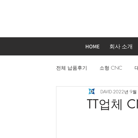
HOME
회사 소개
전체 납품후기
소형 CNC
DAVID
2022년 9월
자동화장비 주문제작기계
TT업체 C