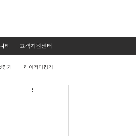
니티
고객지원센터
컷팅기
레이저마킹기