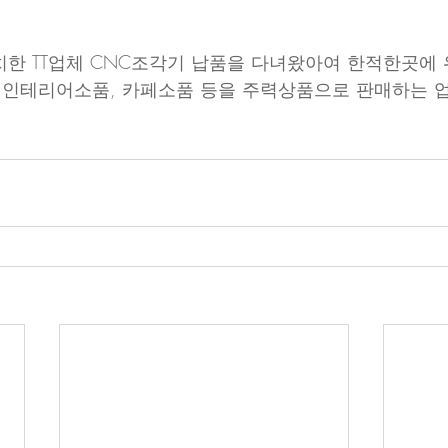
한 TT업체 CNC조각기 납품을 다녀왔아여 한적한곳에 
 인테리어소품, 카페소품 등을 주력상품으로 판매하는 업