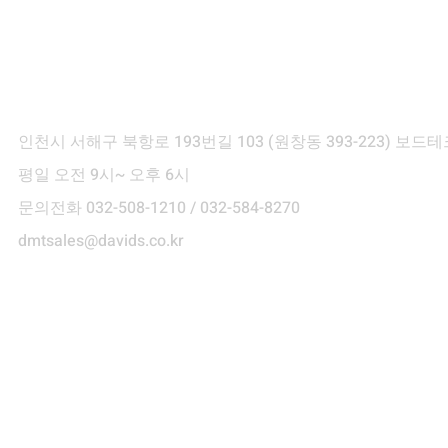
ontact Info
인천시 서해구 북항로 193번길 103
(원창동 393-223) 보
평일 오전 9시~ 오후 6시
문의전화 032-508-1210 / 032-584-8270
dmtsales@davids.co.kr