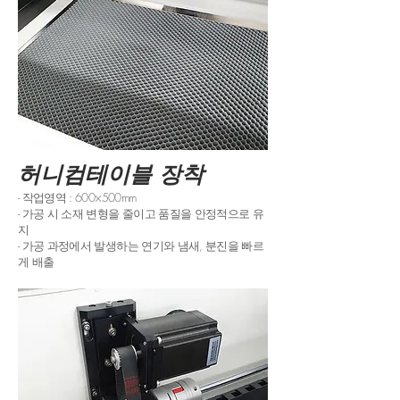
​허니컴테이블 장착
- 작업영역 : 600×500mm
- 가공 시 소재 변형을 줄이고 품질을 안정적으로 유
지
- 가공 과정에서 발생하는 연기와 냄새, 분진을 빠르
게 배출