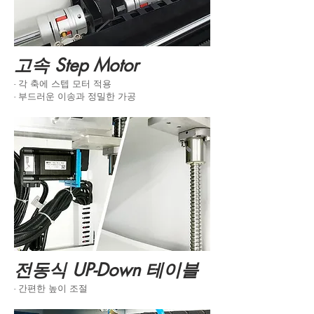
​고속 Step Motor
- 각 축에 스텝 모터 적용
- 부드러운 이송과 정밀한 가공
전동식 UP-Down 테이블
- 간편한 높이 조절