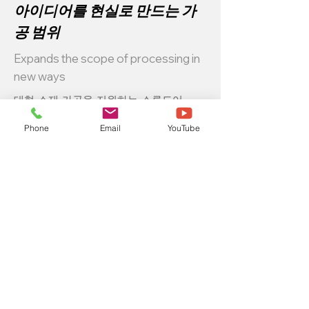
아이디어를 현실로 만드는 가
공 범위
Expands the scope of processing in
new ways
대형 소재 가공을 지원하는 스루도어
(Through-door) 구조로 작업 범위의 한계를
넓혔습니다.
Phone
Email
YouTube
로터리 장치를 활용한 텀블러 등 원통형
제품 가공은 물론 입체적인 3D 릴리프 각
인까지 구현하여 다양한 디자인 요구를 완
벽하게 대응합니다.