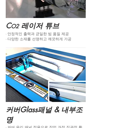
C
레이저 튜브
O2
- 안정적인 출력과 균일한 빔 품질 제공
- 다양한 소재를 선명하고 깨끗하게 가공
커버Glass패널 & 내부조
명
- 커버 유리 패널 적용으로 작업 과정 직관적 확