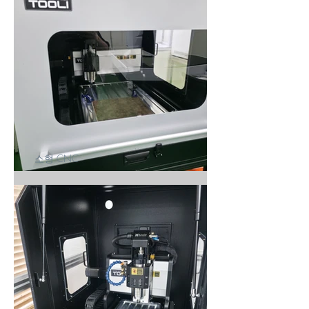
소형 CNC
[TOOLI 46H] (주)*S 납품후기