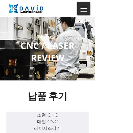
CNC / LASER
REVIEW
​납품 후기
소형 CNC
대형 CNC
레이저조각기