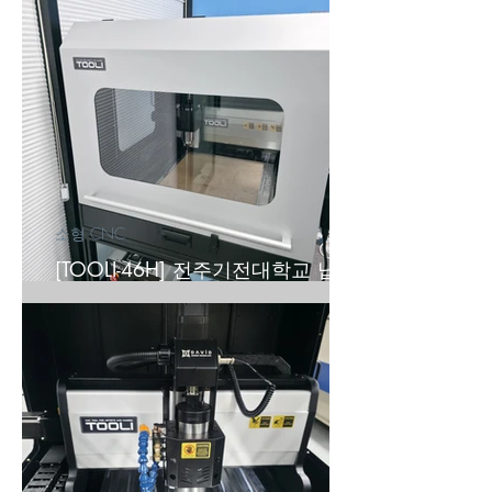
소형 CNC
[TOOLI-46H] 전주기전대학교 납품
후기