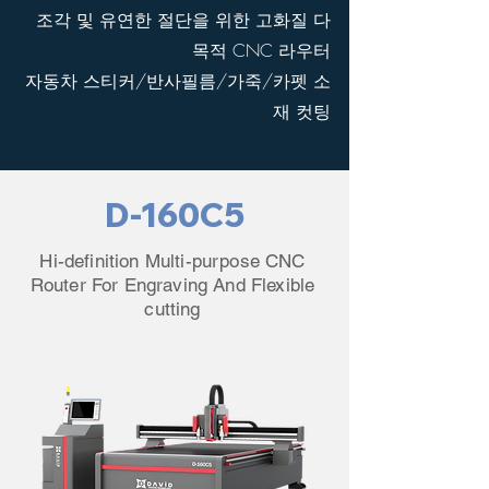
조각 및 유연한 절단을 위한 고화질 다
목적 CNC 라우터
자동차 스티커/반사필름/가죽/카펫 소
재 컷팅
D-160C5
Hi-definition Multi-purpose CNC
Router For Engraving And Flexible
cutting