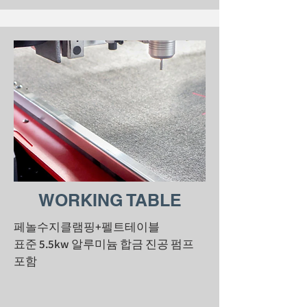
WORKING TABLE
페놀수지클램핑+펠트테이블
표준 5.5kw 알루미늄 합금 진공 펌프
포함