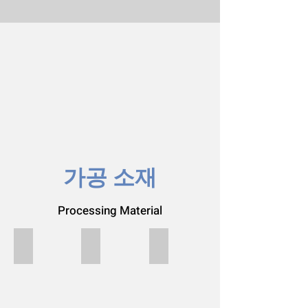
​가공 소재
Processing Material
시트지
부직포
패브릭