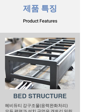
​제품 특징
Product Features
BED STRUCTURE
헤비듀티 강구조물(응력완화처리)
모든 평면과 설치 구멍은 갠트리 밀링